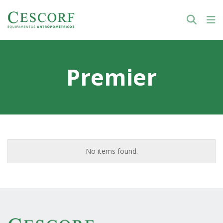
Premier
No items found.