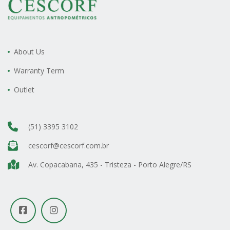
About Us
Warranty Term
Outlet
(51) 3395 3102
cescorf@cescorf.com.br
Av. Copacabana, 435 - Tristeza - Porto Alegre/RS