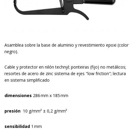
Asamblea sobre la base de aluminio y revestimiento epoxi (color
negro).
Cable y protector en nilón technyl; ponteiras (fijo) no metálicos;
resortes de acero de zinc sistema de ejes "low friction"; lectura
en sistema simplificado
dimensiones
286 mm x 185 mm
presión
10 g/mm² ± 0,2 g/mm²
sensibilidad
1 mm