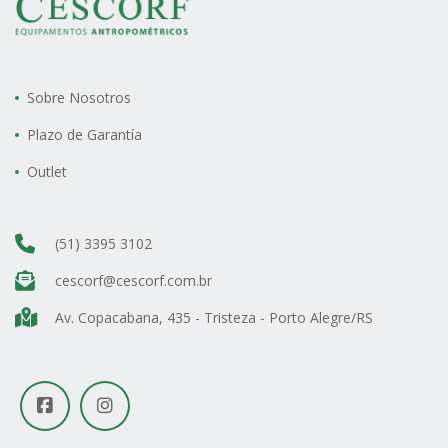
Sobre Nosotros
Plazo de Garantía
Outlet
(51) 3395 3102
cescorf@cescorf.com.br
Av. Copacabana, 435 - Tristeza - Porto Alegre/RS