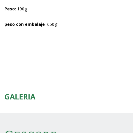
Peso:
190 g
peso con embalaje
650 g
GALERIA