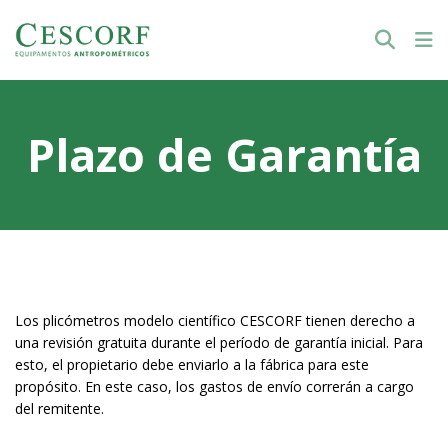
Plazo de Garantía
Los plicómetros modelo científico CESCORF tienen derecho a
una revisión gratuita durante el período de garantía inicial. Para
esto, el propietario debe enviarlo a la fábrica para este
propósito. En este caso, los gastos de envío correrán a cargo
del remitente.