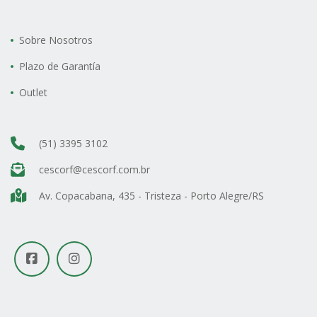
Sobre Nosotros
Plazo de Garantía
Outlet
(51) 3395 3102
cescorf@cescorf.com.br
Av. Copacabana, 435 - Tristeza - Porto Alegre/RS