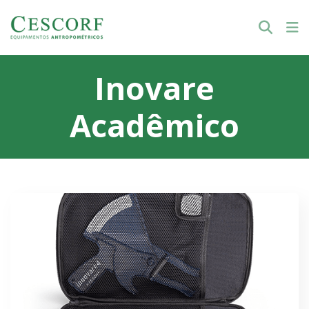
Inovare
Acadêmico